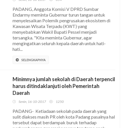
PADANG, Anggota Komisi V DPRD Sumbar
Endarmy meminta Gubernur turun tangan untuk
menyelesaikan Polemik pengrusakan ekosistem di
Kawasan Wisata Terpadu (KWT) yang
menyebabkan Wakil Bupati Pessel menjadi
tersangka. "Kita meminta Gubernur, agar
mengingatkan seluruh kepala daerah untuk hati-
hati...
SELENGKAPNYA
Minimnya jumlah sekolah di Daerah terpencil
harus ditindaklanjuti oleh Pemerintah
Daerah
Senin, 16-10-2017
1250
PADANG- Ketiadaan sekolah pada daerah yang
sulit diakses masih PR oleh kota Padang pasalnya hal
tersebut dapat berdampak buruk terhadap