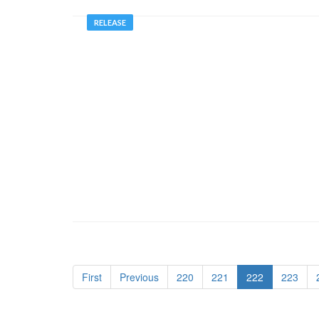
RELEASE
First
Previous
220
221
222
223