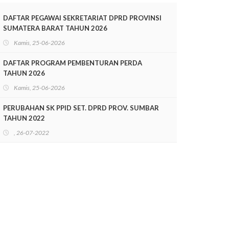
TAHUN 2025-2028
DAFTAR PEGAWAI SEKRETARIAT DPRD PROVINSI
SUMATERA BARAT TAHUN 2026
Kamis, 25-06-2026
DAFTAR PROGRAM PEMBENTURAN PERDA
TAHUN 2026
Kamis, 25-06-2026
PERUBAHAN SK PPID SET. DPRD PROV. SUMBAR
TAHUN 2022
, 26-07-2022