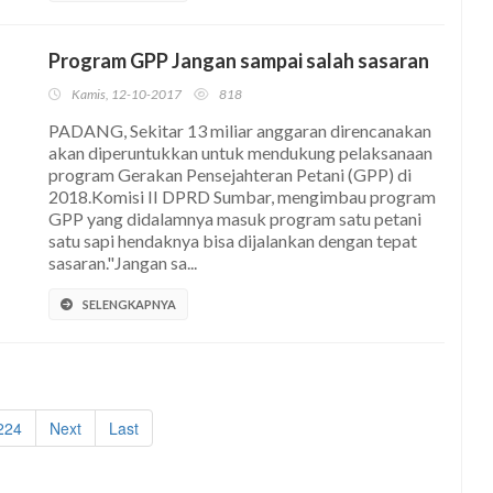
Program GPP Jangan sampai salah sasaran
Kamis, 12-10-2017
818
PADANG, Sekitar 13 miliar anggaran direncanakan
akan diperuntukkan untuk mendukung pelaksanaan
program Gerakan Pensejahteran Petani (GPP) di
2018.Komisi II DPRD Sumbar, mengimbau program
GPP yang didalamnya masuk program satu petani
satu sapi hendaknya bisa dijalankan dengan tepat
sasaran."Jangan sa...
SELENGKAPNYA
224
Next
Last