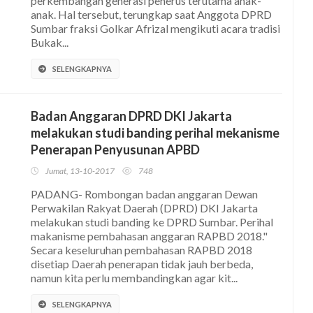
perkembangan generasi penerus terutama anak-
anak. Hal tersebut, terungkap saat Anggota DPRD
Sumbar fraksi Golkar Afrizal mengikuti acara tradisi
Bukak...
SELENGKAPNYA
Badan Anggaran DPRD DKI Jakarta
melakukan studi banding perihal mekanisme
Penerapan Penyusunan APBD
Jumat, 13-10-2017
748
PADANG- Rombongan badan anggaran Dewan
Perwakilan Rakyat Daerah (DPRD) DKI Jakarta
melakukan studi banding ke DPRD Sumbar. Perihal
makanisme pembahasan anggaran RAPBD 2018."
Secara keseluruhan pembahasan RAPBD 2018
disetiap Daerah penerapan tidak jauh berbeda,
namun kita perlu membandingkan agar kit...
SELENGKAPNYA