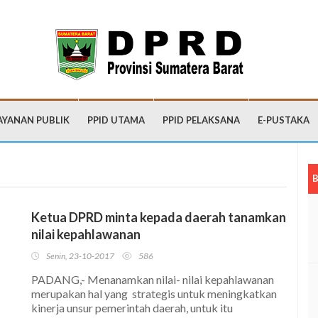
AYANAN PUBLIK
PPID UTAMA
PPID PELAKSANA
E-PUSTAKA
B
Ketua DPRD minta kepada daerah tanamkan
nilai kepahlawanan
Senin, 23-10-2017
586
PADANG,- Menanamkan nilai- nilai kepahlawanan
merupakan hal yang strategis untuk meningkatkan
kinerja unsur pemerintah daerah, untuk itu