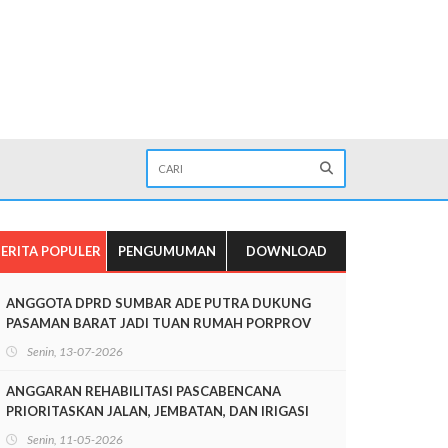
ERITA POPULER
PENGUMUMAN
DOWNLOAD
ANGGOTA DPRD SUMBAR ADE PUTRA DUKUNG
PASAMAN BARAT JADI TUAN RUMAH PORPROV
SUMBAR 2026
Senin, 13-07-2026
ANGGARAN REHABILITASI PASCABENCANA
PRIORITASKAN JALAN, JEMBATAN, DAN IRIGASI
Senin, 11-05-2026