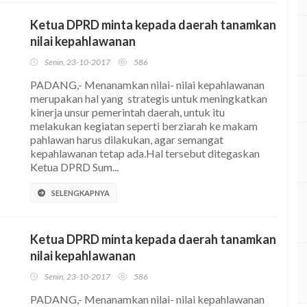
Ketua DPRD minta kepada daerah tanamkan
nilai kepahlawanan
Senin, 23-10-2017
586
PADANG,- Menanamkan nilai- nilai kepahlawanan
merupakan hal yang strategis untuk meningkatkan
kinerja unsur pemerintah daerah, untuk itu
melakukan kegiatan seperti berziarah ke makam
pahlawan harus dilakukan, agar semangat
kepahlawanan tetap ada.Hal tersebut ditegaskan
Ketua DPRD Sum...
SELENGKAPNYA
Ketua DPRD minta kepada daerah tanamkan
nilai kepahlawanan
Senin, 23-10-2017
586
PADANG,- Menanamkan nilai- nilai kepahlawanan