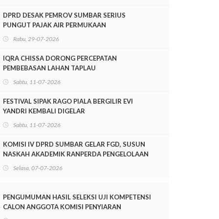
DPRD DESAK PEMROV SUMBAR SERIUS
PUNGUT PAJAK AIR PERMUKAAN
Rabu, 29-07-2026
IQRA CHISSA DORONG PERCEPATAN
PEMBEBASAN LAHAN TAPLAU
Sabtu, 11-07-2026
FESTIVAL SIPAK RAGO PIALA BERGILIR EVI
YANDRI KEMBALI DIGELAR
Sabtu, 11-07-2026
KOMISI IV DPRD SUMBAR GELAR FGD, SUSUN
NASKAH AKADEMIK RANPERDA PENGELOLAAN
LINGKUNGAN HIDUP
Selasa, 07-07-2026
PENGUMUMAN HASIL SELEKSI UJI KOMPETENSI
CALON ANGGOTA KOMISI PENYIARAN
INDONESIA DAERAH (KPID) PROVINSI