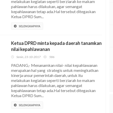
melakukan kegiatan seperti berziarah ke makam
pahlawan harus dilakukan, agar semangat
kepahlawanan tetap ada.Hal tersebut ditegaskan
Ketua DPRD Sum...
SELENGKAPNYA
Ketua DPRD minta kepada daerah tanamkan
nilai kepahlawanan
Senin, 23-10-2017
586
PADANG,- Menanamkan nilai- nilai kepahlawanan
merupakan hal yang strategis untuk meningkatkan
kinerja unsur pemerintah daerah, untuk itu
melakukan kegiatan seperti berziarah ke makam
pahlawan harus dilakukan, agar semangat
kepahlawanan tetap ada.Hal tersebut ditegaskan
Ketua DPRD Sum...
SELENGKAPNYA