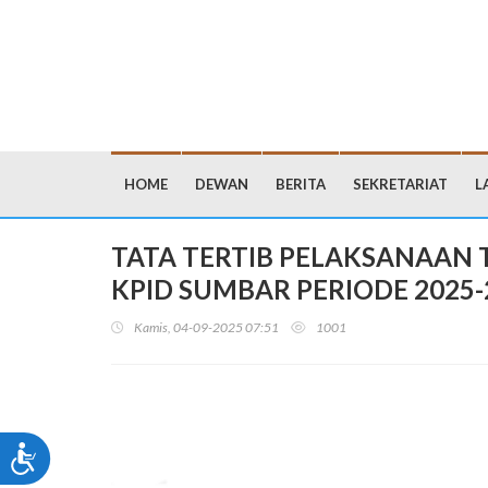
HOME
DEWAN
BERITA
SEKRETARIAT
L
TATA TERTIB PELAKSANAAN 
KPID SUMBAR PERIODE 2025-
Kamis, 04-09-2025 07:51
1001