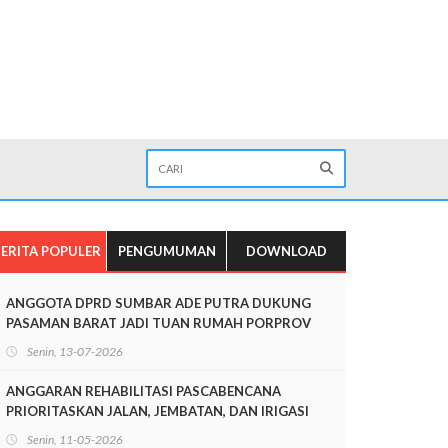
ERITA POPULER
PENGUMUMAN
DOWNLOAD
ANGGOTA DPRD SUMBAR ADE PUTRA DUKUNG
PASAMAN BARAT JADI TUAN RUMAH PORPROV
SUMBAR 2026
Senin, 13-07-2026
ANGGARAN REHABILITASI PASCABENCANA
PRIORITASKAN JALAN, JEMBATAN, DAN IRIGASI
Senin, 11-05-2026