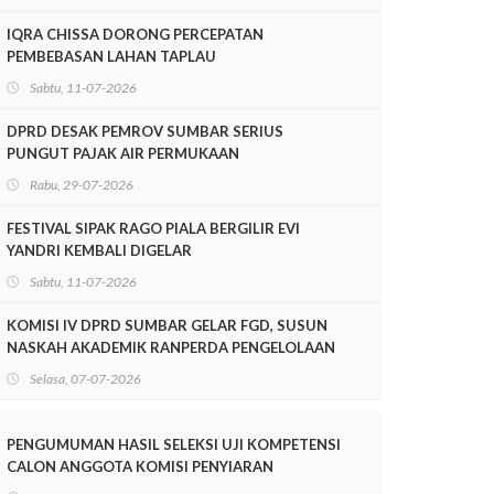
IQRA CHISSA DORONG PERCEPATAN
PEMBEBASAN LAHAN TAPLAU
Sabtu, 11-07-2026
DPRD DESAK PEMROV SUMBAR SERIUS
PUNGUT PAJAK AIR PERMUKAAN
Rabu, 29-07-2026
FESTIVAL SIPAK RAGO PIALA BERGILIR EVI
YANDRI KEMBALI DIGELAR
Sabtu, 11-07-2026
KOMISI IV DPRD SUMBAR GELAR FGD, SUSUN
NASKAH AKADEMIK RANPERDA PENGELOLAAN
LINGKUNGAN HIDUP
Selasa, 07-07-2026
PENGUMUMAN HASIL SELEKSI UJI KOMPETENSI
CALON ANGGOTA KOMISI PENYIARAN
INDONESIA DAERAH (KPID) PROVINSI