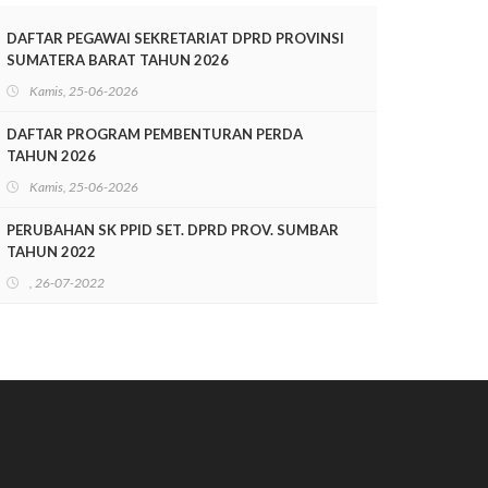
TAHUN 2025-2028
DAFTAR PEGAWAI SEKRETARIAT DPRD PROVINSI
SUMATERA BARAT TAHUN 2026
Kamis, 25-06-2026
DAFTAR PROGRAM PEMBENTURAN PERDA
TAHUN 2026
Kamis, 25-06-2026
PERUBAHAN SK PPID SET. DPRD PROV. SUMBAR
TAHUN 2022
, 26-07-2022