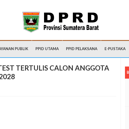
AYANAN PUBLIK
PPID UTAMA
PPID PELAKSANA
E-PUSTAKA
TEST TERTULIS CALON ANGGOTA
B
2028