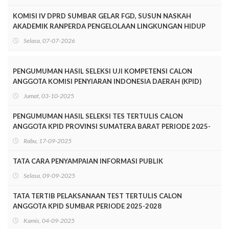
KOMISI IV DPRD SUMBAR GELAR FGD, SUSUN NASKAH
AKADEMIK RANPERDA PENGELOLAAN LINGKUNGAN HIDUP
Selasa, 07-07-2026
PENGUMUMAN HASIL SELEKSI UJI KOMPETENSI CALON
ANGGOTA KOMISI PENYIARAN INDONESIA DAERAH (KPID)
PROVINSI SUMATERA BARAT PERIODE 2025-2028
Jumat, 03-10-2025
PENGUMUMAN HASIL SELEKSI TES TERTULIS CALON
ANGGOTA KPID PROVINSI SUMATERA BARAT PERIODE 2025-
2028
Rabu, 17-09-2025
TATA CARA PENYAMPAIAN INFORMASI PUBLIK
Selasa, 09-09-2025
TATA TERTIB PELAKSANAAN TEST TERTULIS CALON
ANGGOTA KPID SUMBAR PERIODE 2025-2028
Kamis, 04-09-2025