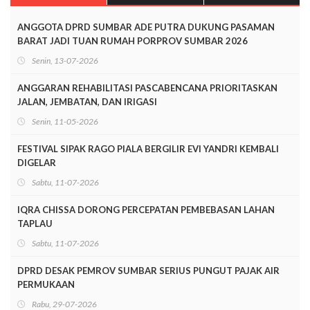
ANGGOTA DPRD SUMBAR ADE PUTRA DUKUNG PASAMAN
BARAT JADI TUAN RUMAH PORPROV SUMBAR 2026
Senin, 13-07-2026
ANGGARAN REHABILITASI PASCABENCANA PRIORITASKAN
JALAN, JEMBATAN, DAN IRIGASI
Senin, 11-05-2026
FESTIVAL SIPAK RAGO PIALA BERGILIR EVI YANDRI KEMBALI
DIGELAR
Sabtu, 11-07-2026
IQRA CHISSA DORONG PERCEPATAN PEMBEBASAN LAHAN
TAPLAU
Sabtu, 11-07-2026
DPRD DESAK PEMROV SUMBAR SERIUS PUNGUT PAJAK AIR
PERMUKAAN
Rabu, 29-07-2026