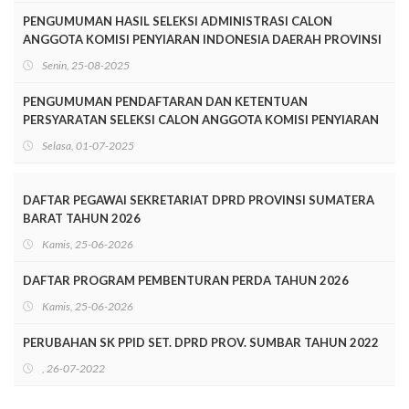
PENGUMUMAN HASIL SELEKSI ADMINISTRASI CALON
ANGGOTA KOMISI PENYIARAN INDONESIA DAERAH PROVINSI
SUMATERA BARAT PERIODE 2025-2028
Senin, 25-08-2025
PENGUMUMAN PENDAFTARAN DAN KETENTUAN
PERSYARATAN SELEKSI CALON ANGGOTA KOMISI PENYIARAN
INDONESIA DAERAH SUMATERA BARAT MASA JABATAN
Selasa, 01-07-2025
TAHUN 2025-2028
DAFTAR PEGAWAI SEKRETARIAT DPRD PROVINSI SUMATERA
BARAT TAHUN 2026
Kamis, 25-06-2026
DAFTAR PROGRAM PEMBENTURAN PERDA TAHUN 2026
Kamis, 25-06-2026
PERUBAHAN SK PPID SET. DPRD PROV. SUMBAR TAHUN 2022
, 26-07-2022