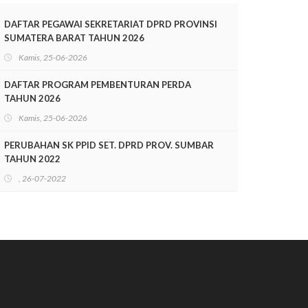
TAHUN 2025-2028
DAFTAR PEGAWAI SEKRETARIAT DPRD PROVINSI
SUMATERA BARAT TAHUN 2026
Kamis, 25-06-2026
DAFTAR PROGRAM PEMBENTURAN PERDA
TAHUN 2026
Kamis, 25-06-2026
PERUBAHAN SK PPID SET. DPRD PROV. SUMBAR
TAHUN 2022
, 26-07-2022