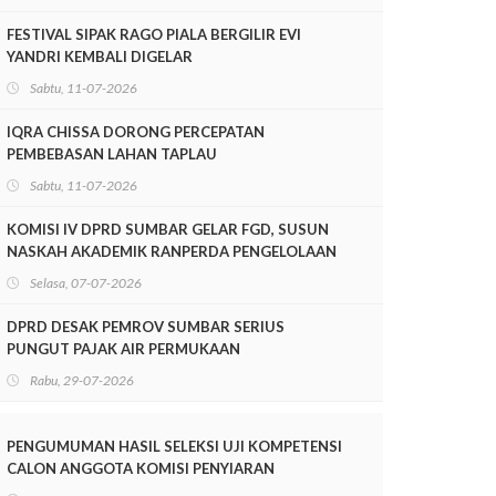
FESTIVAL SIPAK RAGO PIALA BERGILIR EVI
YANDRI KEMBALI DIGELAR
Sabtu, 11-07-2026
IQRA CHISSA DORONG PERCEPATAN
PEMBEBASAN LAHAN TAPLAU
Sabtu, 11-07-2026
KOMISI IV DPRD SUMBAR GELAR FGD, SUSUN
NASKAH AKADEMIK RANPERDA PENGELOLAAN
LINGKUNGAN HIDUP
Selasa, 07-07-2026
DPRD DESAK PEMROV SUMBAR SERIUS
PUNGUT PAJAK AIR PERMUKAAN
Rabu, 29-07-2026
PENGUMUMAN HASIL SELEKSI UJI KOMPETENSI
CALON ANGGOTA KOMISI PENYIARAN
INDONESIA DAERAH (KPID) PROVINSI