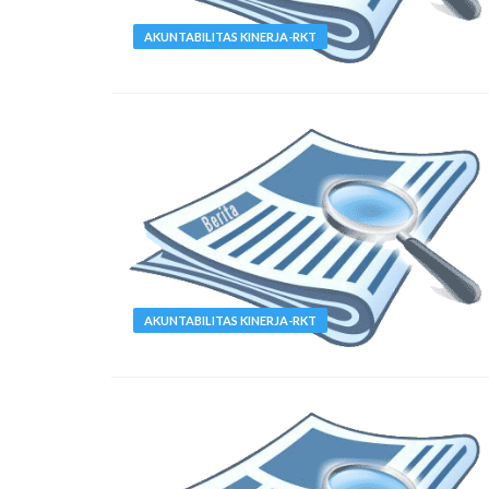
AKUNTABILITAS KINERJA-RKT
AKUNTABILITAS KINERJA-RKT