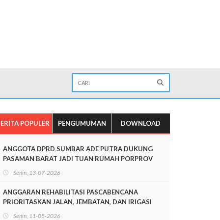
ERITA POPULER
PENGUMUMAN
DOWNLOAD
ANGGOTA DPRD SUMBAR ADE PUTRA DUKUNG
PASAMAN BARAT JADI TUAN RUMAH PORPROV
SUMBAR 2026
Senin, 13-07-2026
ANGGARAN REHABILITASI PASCABENCANA
PRIORITASKAN JALAN, JEMBATAN, DAN IRIGASI
Senin, 11-05-2026