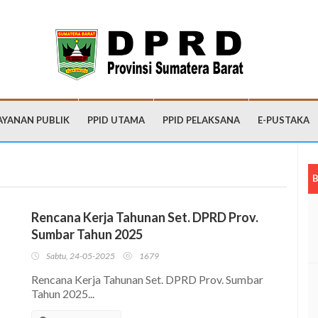
AYANAN PUBLIK
PPID UTAMA
PPID PELAKSANA
E-PUSTAKA
B
Rencana Kerja Tahunan Set. DPRD Prov.
Sumbar Tahun 2025
Sabtu, 24-05-2025
1679
Rencana Kerja Tahunan Set. DPRD Prov. Sumbar
Tahun 2025...