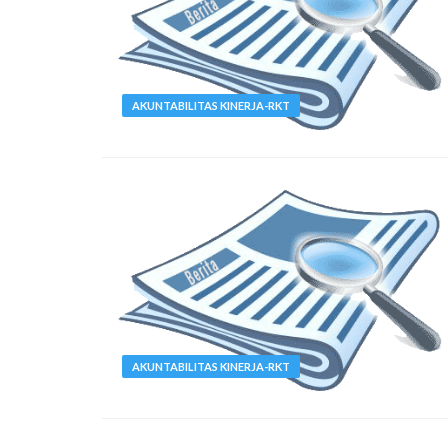
AKUNTABILITAS KINERJA-RKT
AKUNTABILITAS KINERJA-RKT