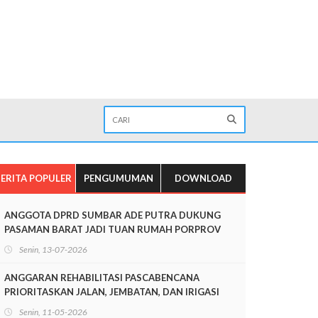
ERITA POPULER
PENGUMUMAN
DOWNLOAD
ANGGOTA DPRD SUMBAR ADE PUTRA DUKUNG
PASAMAN BARAT JADI TUAN RUMAH PORPROV
SUMBAR 2026
Senin, 13-07-2026
ANGGARAN REHABILITASI PASCABENCANA
PRIORITASKAN JALAN, JEMBATAN, DAN IRIGASI
Senin, 11-05-2026