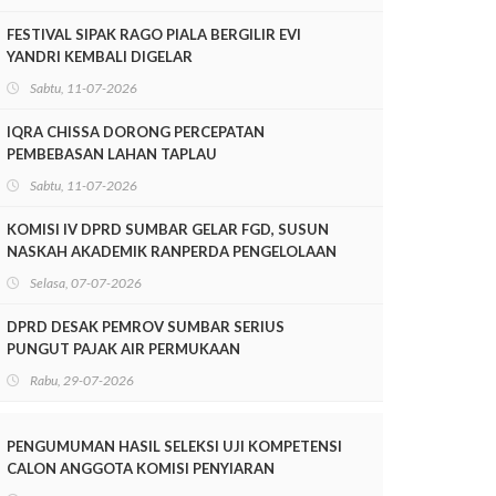
FESTIVAL SIPAK RAGO PIALA BERGILIR EVI
YANDRI KEMBALI DIGELAR
Sabtu, 11-07-2026
IQRA CHISSA DORONG PERCEPATAN
PEMBEBASAN LAHAN TAPLAU
Sabtu, 11-07-2026
KOMISI IV DPRD SUMBAR GELAR FGD, SUSUN
NASKAH AKADEMIK RANPERDA PENGELOLAAN
LINGKUNGAN HIDUP
Selasa, 07-07-2026
DPRD DESAK PEMROV SUMBAR SERIUS
PUNGUT PAJAK AIR PERMUKAAN
Rabu, 29-07-2026
PENGUMUMAN HASIL SELEKSI UJI KOMPETENSI
CALON ANGGOTA KOMISI PENYIARAN
INDONESIA DAERAH (KPID) PROVINSI