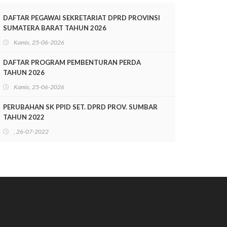
TAHUN 2025-2028
DAFTAR PEGAWAI SEKRETARIAT DPRD PROVINSI
SUMATERA BARAT TAHUN 2026
Kamis, 25-06-2026
DAFTAR PROGRAM PEMBENTURAN PERDA
TAHUN 2026
Kamis, 25-06-2026
PERUBAHAN SK PPID SET. DPRD PROV. SUMBAR
TAHUN 2022
, 26-07-2022