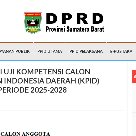
AYANAN PUBLIK
PPID UTAMA
PPID PELAKSANA
E-PUSTAKA
 UJI KOMPETENSI CALON
B
 INDONESIA DAERAH (KPID)
ERIODE 2025-2028