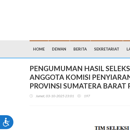
HOME
DEWAN
BERITA
SEKRETARIAT
L
PENGUMUMAN HASIL SELEKSI
ANGGOTA KOMISI PENYIARAN
PROVINSI SUMATERA BARAT P
Jumat, 03-10-2025 23:01
197