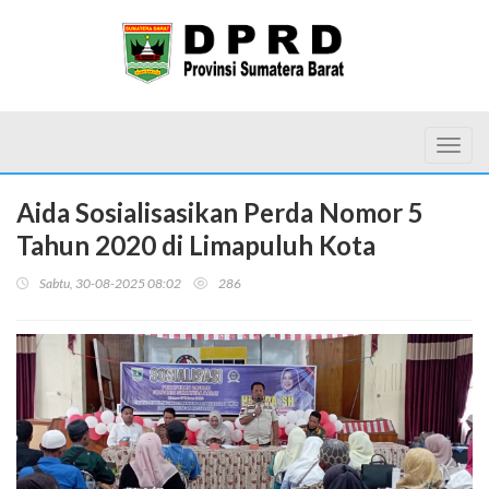
Toggl
Aida Sosialisasikan Perda Nomor 5
Tahun 2020 di Limapuluh Kota
Sabtu, 30-08-2025 08:02
286