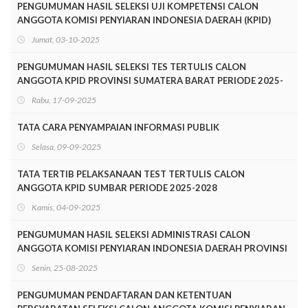
PENGUMUMAN HASIL SELEKSI UJI KOMPETENSI CALON
ANGGOTA KOMISI PENYIARAN INDONESIA DAERAH (KPID)
PROVINSI SUMATERA BARAT PERIODE 2025-2028
Jumat, 03-10-2025
PENGUMUMAN HASIL SELEKSI TES TERTULIS CALON
ANGGOTA KPID PROVINSI SUMATERA BARAT PERIODE 2025-
2028
Rabu, 17-09-2025
TATA CARA PENYAMPAIAN INFORMASI PUBLIK
Selasa, 09-09-2025
TATA TERTIB PELAKSANAAN TEST TERTULIS CALON
ANGGOTA KPID SUMBAR PERIODE 2025-2028
Kamis, 04-09-2025
PENGUMUMAN HASIL SELEKSI ADMINISTRASI CALON
ANGGOTA KOMISI PENYIARAN INDONESIA DAERAH PROVINSI
SUMATERA BARAT PERIODE 2025-2028
Senin, 25-08-2025
PENGUMUMAN PENDAFTARAN DAN KETENTUAN