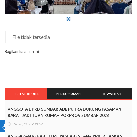
File tidak tersedia
Bagikan halaman ini
BERITA POPULER
PENGUMUMAN
DOWNLOAD
ANGGOTA DPRD SUMBAR ADE PUTRA DUKUNG PASAMAN
BARAT JADI TUAN RUMAH PORPROV SUMBAR 2026
Senin, 13-07-2026
ANGGARAN REHABILITASI PASCABENCANA PRIORITASKAN