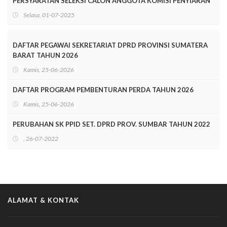
PERSYARATAN SELEKSI CALON ANGGOTA KOMISI PENYIARAN
INDONESIA DAERAH SUMATERA BARAT MASA JABATAN
Selasa, 01-07-2025
TAHUN 2025-2028
DAFTAR PEGAWAI SEKRETARIAT DPRD PROVINSI SUMATERA
BARAT TAHUN 2026
Kamis, 25-06-2026
DAFTAR PROGRAM PEMBENTURAN PERDA TAHUN 2026
Kamis, 25-06-2026
PERUBAHAN SK PPID SET. DPRD PROV. SUMBAR TAHUN 2022
, 26-07-2022
ALAMAT & KONTAK