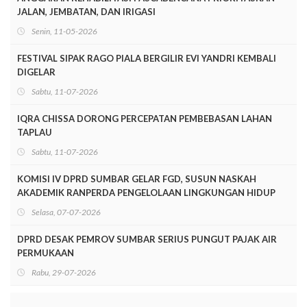
JALAN, JEMBATAN, DAN IRIGASI
Senin, 11-05-2026
FESTIVAL SIPAK RAGO PIALA BERGILIR EVI YANDRI KEMBALI
DIGELAR
Sabtu, 11-07-2026
IQRA CHISSA DORONG PERCEPATAN PEMBEBASAN LAHAN
TAPLAU
Sabtu, 11-07-2026
KOMISI IV DPRD SUMBAR GELAR FGD, SUSUN NASKAH
AKADEMIK RANPERDA PENGELOLAAN LINGKUNGAN HIDUP
Selasa, 07-07-2026
DPRD DESAK PEMROV SUMBAR SERIUS PUNGUT PAJAK AIR
PERMUKAAN
Rabu, 29-07-2026