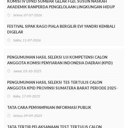
KOMISI IV DPRD SUMBAR GELAR FGD, SUSUN NASKAH
AKADEMIK RANPERDA PENGELOLAAN LINGKUNGAN HIDUP
Selasa, 07-07-2026
FESTIVAL SIPAK RAGO PIALA BERGILIR EVI YANDRI KEMBALI
DIGELAR
Sabtu, 11-07-2026
PENGUMUMAN HASIL SELEKSI UJI KOMPETENSI CALON
ANGGOTA KOMISI PENYIARAN INDONESIA DAERAH (KPID)
PROVINSI SUMATERA BARAT PERIODE 2025-2028
Jumat, 03-10-2025
PENGUMUMAN HASIL SELEKSI TES TERTULIS CALON
ANGGOTA KPID PROVINSI SUMATERA BARAT PERIODE 2025-
2028
Rabu, 17-09-2025
TATA CARA PENYAMPAIAN INFORMASI PUBLIK
Selasa, 09-09-2025
TATA TERTIB PELAKSANAAN TEST TERTULIS CALON