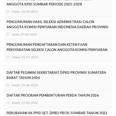
ANGGOTA KPID SUMBAR PERIODE 2025-2028
Kamis, 04-09-2025
PENGUMUMAN HASIL SELEKSI ADMINISTRASI CALON
ANGGOTA KOMISI PENYIARAN INDONESIA DAERAH PROVINSI
SUMATERA BARAT PERIODE 2025-2028
Senin, 25-08-2025
PENGUMUMAN PENDAFTARAN DAN KETENTUAN
PERSYARATAN SELEKSI CALON ANGGOTA KOMISI PENYIARAN
INDONESIA DAERAH SUMATERA BARAT MASA JABATAN
Selasa, 01-07-2025
TAHUN 2025-2028
DAFTAR PEGAWAI SEKRETARIAT DPRD PROVINSI SUMATERA
BARAT TAHUN 2026
Kamis, 25-06-2026
DAFTAR PROGRAM PEMBENTURAN PERDA TAHUN 2026
Kamis, 25-06-2026
PERUBAHAN SK PPID SET. DPRD PROV. SUMBAR TAHUN 2022