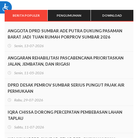
BERITA POPULER
PENGUMUMAN
DOWNLOAD
ANGGOTA DPRD SUMBAR ADE PUTRA DUKUNG PASAMAN
BARAT JADI TUAN RUMAH PORPROV SUMBAR 2026
Senin, 13-07-2026
ANGGARAN REHABILITASI PASCABENCANA PRIORITASKAN
JALAN, JEMBATAN, DAN IRIGASI
Senin, 11-05-2026
DPRD DESAK PEMROV SUMBAR SERIUS PUNGUT PAJAK AIR
PERMUKAAN
Rabu, 29-07-2026
IQRA CHISSA DORONG PERCEPATAN PEMBEBASAN LAHAN
TAPLAU
Sabtu, 11-07-2026