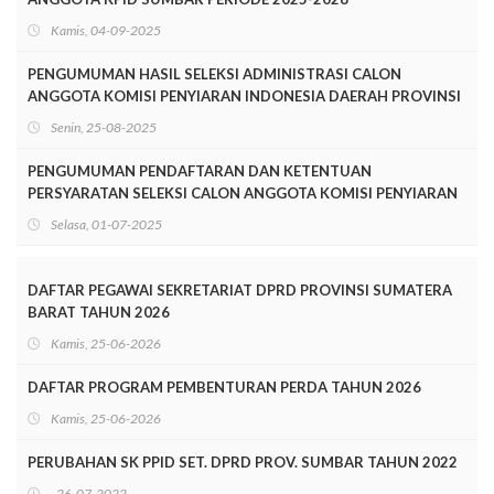
Kamis, 04-09-2025
PENGUMUMAN HASIL SELEKSI ADMINISTRASI CALON
ANGGOTA KOMISI PENYIARAN INDONESIA DAERAH PROVINSI
SUMATERA BARAT PERIODE 2025-2028
Senin, 25-08-2025
PENGUMUMAN PENDAFTARAN DAN KETENTUAN
PERSYARATAN SELEKSI CALON ANGGOTA KOMISI PENYIARAN
INDONESIA DAERAH SUMATERA BARAT MASA JABATAN
Selasa, 01-07-2025
TAHUN 2025-2028
DAFTAR PEGAWAI SEKRETARIAT DPRD PROVINSI SUMATERA
BARAT TAHUN 2026
Kamis, 25-06-2026
DAFTAR PROGRAM PEMBENTURAN PERDA TAHUN 2026
Kamis, 25-06-2026
PERUBAHAN SK PPID SET. DPRD PROV. SUMBAR TAHUN 2022
, 26-07-2022