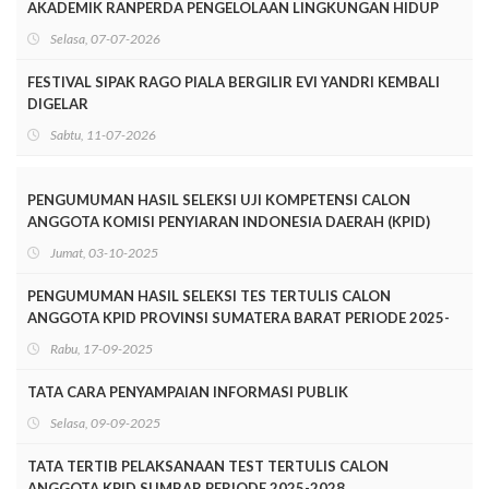
AKADEMIK RANPERDA PENGELOLAAN LINGKUNGAN HIDUP
Selasa, 07-07-2026
FESTIVAL SIPAK RAGO PIALA BERGILIR EVI YANDRI KEMBALI
DIGELAR
Sabtu, 11-07-2026
PENGUMUMAN HASIL SELEKSI UJI KOMPETENSI CALON
ANGGOTA KOMISI PENYIARAN INDONESIA DAERAH (KPID)
PROVINSI SUMATERA BARAT PERIODE 2025-2028
Jumat, 03-10-2025
PENGUMUMAN HASIL SELEKSI TES TERTULIS CALON
ANGGOTA KPID PROVINSI SUMATERA BARAT PERIODE 2025-
2028
Rabu, 17-09-2025
TATA CARA PENYAMPAIAN INFORMASI PUBLIK
Selasa, 09-09-2025
TATA TERTIB PELAKSANAAN TEST TERTULIS CALON
ANGGOTA KPID SUMBAR PERIODE 2025-2028