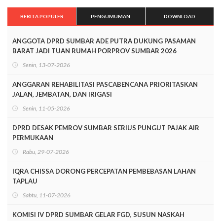
BERITA POPULER
PENGUMUMAN
DOWNLOAD
ANGGOTA DPRD SUMBAR ADE PUTRA DUKUNG PASAMAN
BARAT JADI TUAN RUMAH PORPROV SUMBAR 2026
Senin, 13-07-2026
ANGGARAN REHABILITASI PASCABENCANA PRIORITASKAN
JALAN, JEMBATAN, DAN IRIGASI
Senin, 11-05-2026
DPRD DESAK PEMROV SUMBAR SERIUS PUNGUT PAJAK AIR
PERMUKAAN
Rabu, 29-07-2026
IQRA CHISSA DORONG PERCEPATAN PEMBEBASAN LAHAN
TAPLAU
Sabtu, 11-07-2026
KOMISI IV DPRD SUMBAR GELAR FGD, SUSUN NASKAH