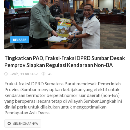
RELEASE
Tingkatkan PAD, Fraksi-Fraksi DPRD Sumbar Desak
Pemprov Siapkan Regulasi Kendaraan Non-BA
Senin, 03-08-2026
42
Fraksi-fraksi DPRD Sumatera Barat mendesak Pemerintah
Provinsi Sumbar menyiapkan kebijakan yang efektif untuk
kendaraan bermotor berpelat nomor luar daerah (non-BA)
yang beroperasi secara tetap di wilayah Sumbar.Langkah ini
dinilai perlu untuk dilakukan untuk mengoptimalkan
Pendapatan Asli Daera...
SELENGKAPNYA