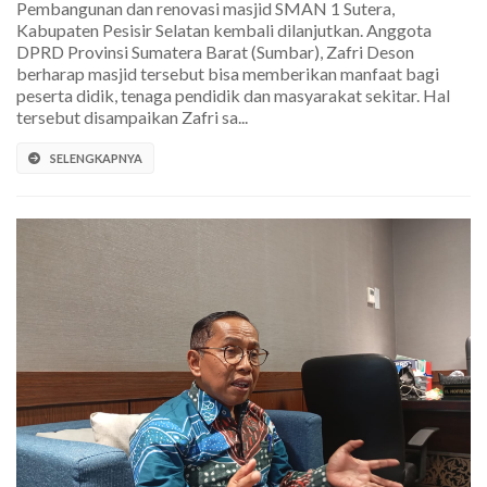
Pembangunan dan renovasi masjid SMAN 1 Sutera,
Kabupaten Pesisir Selatan kembali dilanjutkan. Anggota
DPRD Provinsi Sumatera Barat (Sumbar), Zafri Deson
berharap masjid tersebut bisa memberikan manfaat bagi
peserta didik, tenaga pendidik dan masyarakat sekitar. Hal
tersebut disampaikan Zafri sa...
SELENGKAPNYA