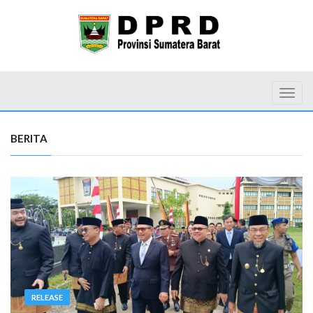
Toggl
BERITA
RELEASE