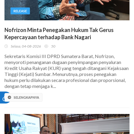
RELEASE
Nofrizon Minta Penegakan Hukum Tak Gerus
Kepercayaan terhadap Bank Nagari
Selasa, 04-08-2026
50
Sekretaris Komisi III DPRD Sumatera Barat, Nofrizon,
menyoroti penanganan dugaan penyimpangan penyaluran
Kredit Usaha Rakyat (KUR) yang tengah ditangani Kejaksaan
Tinggi (Kejati) Sumbar. Menurutnya, proses penegakan
hukum perlu dilakukan secara profesional dan proporsional,
dengan tetap menjaga k...
SELENGKAPNYA