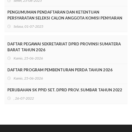
Senin, 25-08-2025
PENGUMUMAN PENDAFTARAN DAN KETENTUAN
PERSYARATAN SELEKSI CALON ANGGOTA KOMISI PENYIARAN
INDONESIA DAERAH SUMATERA BARAT MASA JABATAN
Selasa, 01-07-2025
TAHUN 2025-2028
DAFTAR PEGAWAI SEKRETARIAT DPRD PROVINSI SUMATERA
BARAT TAHUN 2026
Kamis, 25-06-2026
DAFTAR PROGRAM PEMBENTURAN PERDA TAHUN 2026
Kamis, 25-06-2026
PERUBAHAN SK PPID SET. DPRD PROV. SUMBAR TAHUN 2022
, 26-07-2022