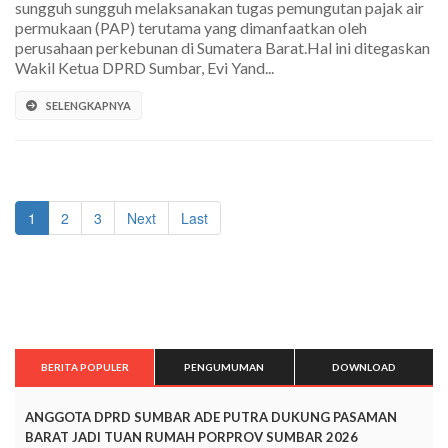
sungguh sungguh melaksanakan tugas pemungutan pajak air
permukaan (PAP) terutama yang dimanfaatkan oleh
perusahaan perkebunan di Sumatera Barat.Hal ini ditegaskan
Wakil Ketua DPRD Sumbar, Evi Yand...
SELENGKAPNYA
1
2
3
Next
Last
BERITA POPULER
PENGUMUMAN
DOWNLOAD
ANGGOTA DPRD SUMBAR ADE PUTRA DUKUNG PASAMAN
BARAT JADI TUAN RUMAH PORPROV SUMBAR 2026