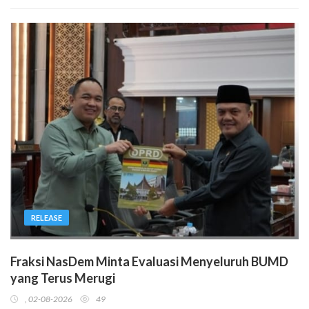
RELEASE
Fraksi NasDem Minta Evaluasi Menyeluruh BUMD
yang Terus Merugi
, 02-08-2026
49