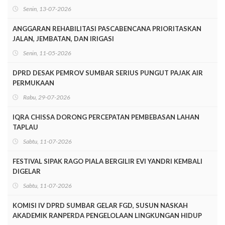
Senin, 13-07-2026
ANGGARAN REHABILITASI PASCABENCANA PRIORITASKAN
JALAN, JEMBATAN, DAN IRIGASI
Senin, 11-05-2026
DPRD DESAK PEMROV SUMBAR SERIUS PUNGUT PAJAK AIR
PERMUKAAN
Rabu, 29-07-2026
IQRA CHISSA DORONG PERCEPATAN PEMBEBASAN LAHAN
TAPLAU
Sabtu, 11-07-2026
FESTIVAL SIPAK RAGO PIALA BERGILIR EVI YANDRI KEMBALI
DIGELAR
Sabtu, 11-07-2026
KOMISI IV DPRD SUMBAR GELAR FGD, SUSUN NASKAH
AKADEMIK RANPERDA PENGELOLAAN LINGKUNGAN HIDUP