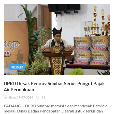
RELEASE
DPRD Desak Pemrov Sumbar Serius Pungut Pajak
Air Permukaan
Rabu, 29-07-2026
81
PADANG-- DPRD Sumbar meminta dan mendesak Pemrov
melalui Dinas Badan Pendapatan Daerah untuk serius dan