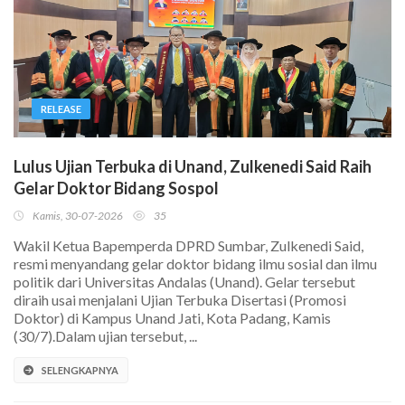
RELEASE
Lulus Ujian Terbuka di Unand, Zulkenedi Said Raih
Gelar Doktor Bidang Sospol
Kamis, 30-07-2026
35
Wakil Ketua Bapemperda DPRD Sumbar, Zulkenedi Said,
resmi menyandang gelar doktor bidang ilmu sosial dan ilmu
politik dari Universitas Andalas (Unand). Gelar tersebut
diraih usai menjalani Ujian Terbuka Disertasi (Promosi
Doktor) di Kampus Unand Jati, Kota Padang, Kamis
(30/7).Dalam ujian tersebut, ...
SELENGKAPNYA