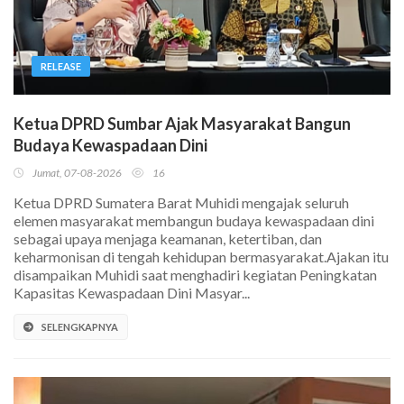
RELEASE
Ketua DPRD Sumbar Ajak Masyarakat Bangun
Budaya Kewaspadaan Dini
Jumat, 07-08-2026
16
Ketua DPRD Sumatera Barat Muhidi mengajak seluruh
elemen masyarakat membangun budaya kewaspadaan dini
sebagai upaya menjaga keamanan, ketertiban, dan
keharmonisan di tengah kehidupan bermasyarakat.Ajakan itu
disampaikan Muhidi saat menghadiri kegiatan Peningkatan
Kapasitas Kewaspadaan Dini Masyar...
SELENGKAPNYA