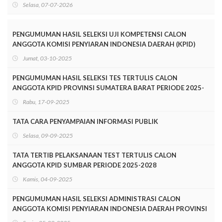
Selasa, 07-07-2026
PENGUMUMAN HASIL SELEKSI UJI KOMPETENSI CALON
ANGGOTA KOMISI PENYIARAN INDONESIA DAERAH (KPID)
PROVINSI SUMATERA BARAT PERIODE 2025-2028
Jumat, 03-10-2025
PENGUMUMAN HASIL SELEKSI TES TERTULIS CALON
ANGGOTA KPID PROVINSI SUMATERA BARAT PERIODE 2025-
2028
Rabu, 17-09-2025
TATA CARA PENYAMPAIAN INFORMASI PUBLIK
Selasa, 09-09-2025
TATA TERTIB PELAKSANAAN TEST TERTULIS CALON
ANGGOTA KPID SUMBAR PERIODE 2025-2028
Kamis, 04-09-2025
PENGUMUMAN HASIL SELEKSI ADMINISTRASI CALON
ANGGOTA KOMISI PENYIARAN INDONESIA DAERAH PROVINSI
SUMATERA BARAT PERIODE 2025-2028