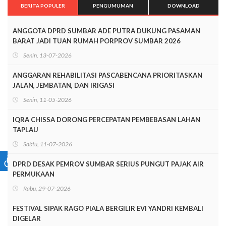
BERITA POPULER
PENGUMUMAN
DOWNLOAD
ANGGOTA DPRD SUMBAR ADE PUTRA DUKUNG PASAMAN
BARAT JADI TUAN RUMAH PORPROV SUMBAR 2026
Senin, 13-07-2026
ANGGARAN REHABILITASI PASCABENCANA PRIORITASKAN
JALAN, JEMBATAN, DAN IRIGASI
Senin, 11-05-2026
IQRA CHISSA DORONG PERCEPATAN PEMBEBASAN LAHAN
TAPLAU
Sabtu, 11-07-2026
DPRD DESAK PEMROV SUMBAR SERIUS PUNGUT PAJAK AIR
PERMUKAAN
Rabu, 29-07-2026
FESTIVAL SIPAK RAGO PIALA BERGILIR EVI YANDRI KEMBALI
DIGELAR