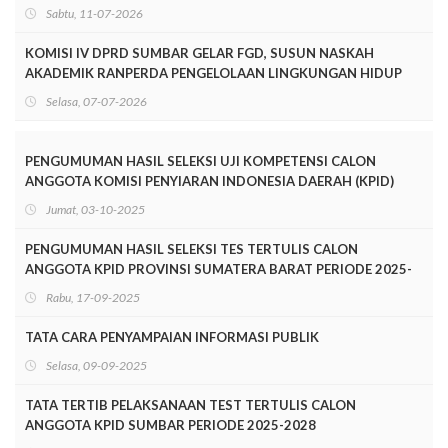
Sabtu, 11-07-2026
KOMISI IV DPRD SUMBAR GELAR FGD, SUSUN NASKAH
AKADEMIK RANPERDA PENGELOLAAN LINGKUNGAN HIDUP
Selasa, 07-07-2026
PENGUMUMAN HASIL SELEKSI UJI KOMPETENSI CALON
ANGGOTA KOMISI PENYIARAN INDONESIA DAERAH (KPID)
PROVINSI SUMATERA BARAT PERIODE 2025-2028
Jumat, 03-10-2025
PENGUMUMAN HASIL SELEKSI TES TERTULIS CALON
ANGGOTA KPID PROVINSI SUMATERA BARAT PERIODE 2025-
2028
Rabu, 17-09-2025
TATA CARA PENYAMPAIAN INFORMASI PUBLIK
Selasa, 09-09-2025
TATA TERTIB PELAKSANAAN TEST TERTULIS CALON
ANGGOTA KPID SUMBAR PERIODE 2025-2028