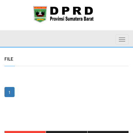
Toggl
FILE
1