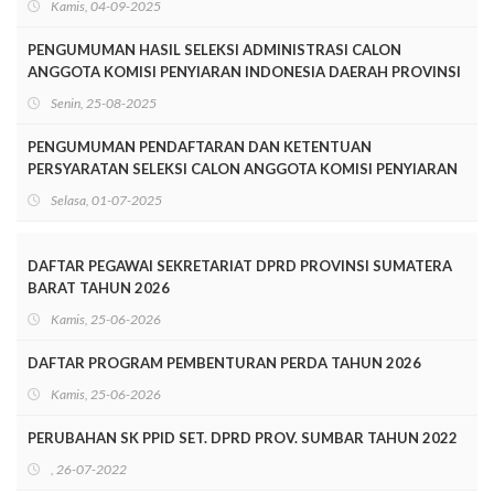
Kamis, 04-09-2025
PENGUMUMAN HASIL SELEKSI ADMINISTRASI CALON
ANGGOTA KOMISI PENYIARAN INDONESIA DAERAH PROVINSI
SUMATERA BARAT PERIODE 2025-2028
Senin, 25-08-2025
PENGUMUMAN PENDAFTARAN DAN KETENTUAN
PERSYARATAN SELEKSI CALON ANGGOTA KOMISI PENYIARAN
INDONESIA DAERAH SUMATERA BARAT MASA JABATAN
Selasa, 01-07-2025
TAHUN 2025-2028
DAFTAR PEGAWAI SEKRETARIAT DPRD PROVINSI SUMATERA
BARAT TAHUN 2026
Kamis, 25-06-2026
DAFTAR PROGRAM PEMBENTURAN PERDA TAHUN 2026
Kamis, 25-06-2026
PERUBAHAN SK PPID SET. DPRD PROV. SUMBAR TAHUN 2022
, 26-07-2022