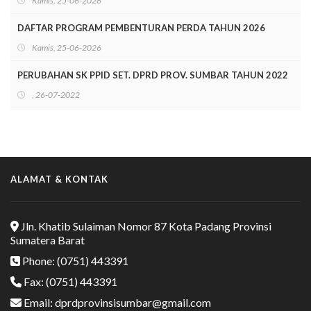
Kamis, 25-06-2026
DAFTAR PROGRAM PEMBENTURAN PERDA TAHUN 2026
Kamis, 25-06-2026
PERUBAHAN SK PPID SET. DPRD PROV. SUMBAR TAHUN 2022
, 26-07-2022
ALAMAT & KONTAK
Jln. Khatib Sulaiman Nomor 87 Kota Padang Provinsi
Sumatera Barat
Phone: (0751) 443391
Fax: (0751) 443391
Email: dprdprovinsisumbar@gmail.com