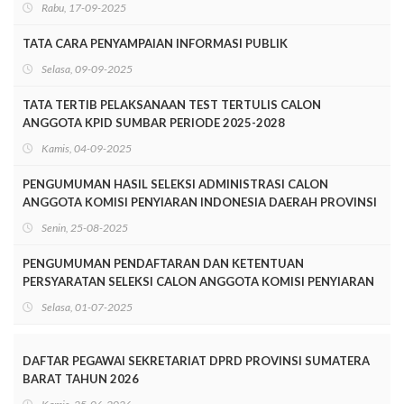
2028
Rabu, 17-09-2025
TATA CARA PENYAMPAIAN INFORMASI PUBLIK
Selasa, 09-09-2025
TATA TERTIB PELAKSANAAN TEST TERTULIS CALON
ANGGOTA KPID SUMBAR PERIODE 2025-2028
Kamis, 04-09-2025
PENGUMUMAN HASIL SELEKSI ADMINISTRASI CALON
ANGGOTA KOMISI PENYIARAN INDONESIA DAERAH PROVINSI
SUMATERA BARAT PERIODE 2025-2028
Senin, 25-08-2025
PENGUMUMAN PENDAFTARAN DAN KETENTUAN
PERSYARATAN SELEKSI CALON ANGGOTA KOMISI PENYIARAN
INDONESIA DAERAH SUMATERA BARAT MASA JABATAN
Selasa, 01-07-2025
TAHUN 2025-2028
DAFTAR PEGAWAI SEKRETARIAT DPRD PROVINSI SUMATERA
BARAT TAHUN 2026