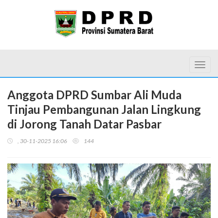
Toggl
Anggota DPRD Sumbar Ali Muda
Tinjau Pembangunan Jalan Lingkung
di Jorong Tanah Datar Pasbar
, 30-11-2025 16:06
144