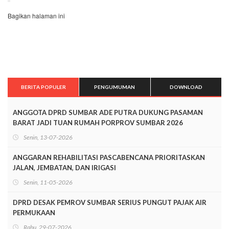
Bagikan halaman ini
BERITA POPULER
PENGUMUMAN
DOWNLOAD
ANGGOTA DPRD SUMBAR ADE PUTRA DUKUNG PASAMAN
BARAT JADI TUAN RUMAH PORPROV SUMBAR 2026
Senin, 13-07-2026
ANGGARAN REHABILITASI PASCABENCANA PRIORITASKAN
JALAN, JEMBATAN, DAN IRIGASI
Senin, 11-05-2026
DPRD DESAK PEMROV SUMBAR SERIUS PUNGUT PAJAK AIR
PERMUKAAN
Rabu, 29-07-2026