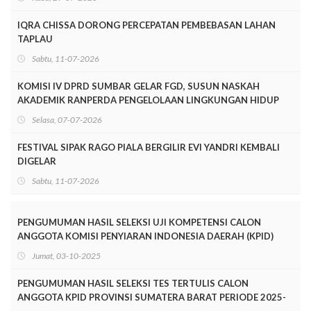
IQRA CHISSA DORONG PERCEPATAN PEMBEBASAN LAHAN
TAPLAU
Sabtu, 11-07-2026
KOMISI IV DPRD SUMBAR GELAR FGD, SUSUN NASKAH
AKADEMIK RANPERDA PENGELOLAAN LINGKUNGAN HIDUP
Selasa, 07-07-2026
FESTIVAL SIPAK RAGO PIALA BERGILIR EVI YANDRI KEMBALI
DIGELAR
Sabtu, 11-07-2026
PENGUMUMAN HASIL SELEKSI UJI KOMPETENSI CALON
ANGGOTA KOMISI PENYIARAN INDONESIA DAERAH (KPID)
PROVINSI SUMATERA BARAT PERIODE 2025-2028
Jumat, 03-10-2025
PENGUMUMAN HASIL SELEKSI TES TERTULIS CALON
ANGGOTA KPID PROVINSI SUMATERA BARAT PERIODE 2025-