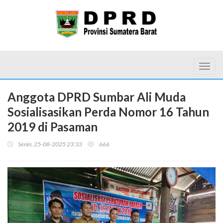
Toggl
Anggota DPRD Sumbar Ali Muda
Sosialisasikan Perda Nomor 16 Tahun
2019 di Pasaman
Senin, 25-08-2025 23:33
666