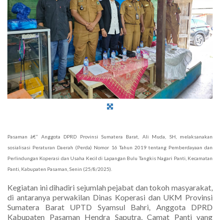
Pasaman â€“ Anggota DPRD Provinsi Sumatera Barat, Ali Muda, SH, melaksanakan
sosialisasi Peraturan Daerah (Perda) Nomor 16 Tahun 2019 tentang Pemberdayaan dan
Perlindungan Koperasi dan Usaha Kecil di Lapangan Bulu Tangkis Nagari Panti, Kecamatan
Panti, Kabupaten Pasaman, Senin (25/8/2025).
Kegiatan ini dihadiri sejumlah pejabat dan tokoh masyarakat,
di antaranya perwakilan Dinas Koperasi dan UKM Provinsi
Sumatera Barat UPTD Syamsul Bahri, Anggota DPRD
Kabupaten Pasaman Hendra Saputra, Camat Panti yang