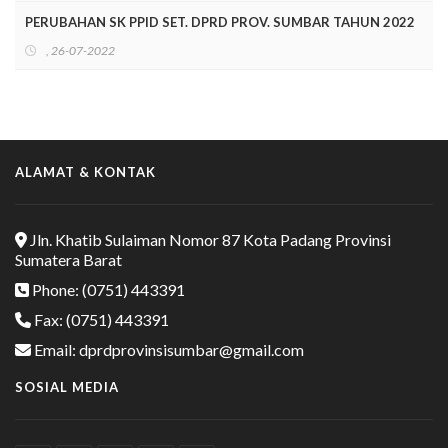
PERUBAHAN SK PPID SET. DPRD PROV. SUMBAR TAHUN 2022
, 26-07-2022
ALAMAT & KONTAK
Jln. Khatib Sulaiman Nomor 87 Kota Padang Provinsi
Sumatera Barat
Phone: (0751) 443391
Fax: (0751) 443391
Email: dprdprovinsisumbar@gmail.com
SOSIAL MEDIA