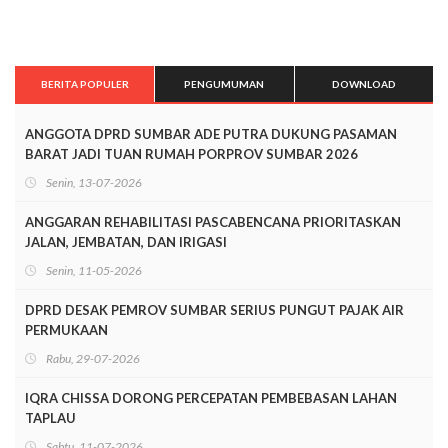
BERITA POPULER
PENGUMUMAN
DOWNLOAD
ANGGOTA DPRD SUMBAR ADE PUTRA DUKUNG PASAMAN
BARAT JADI TUAN RUMAH PORPROV SUMBAR 2026
Senin, 13-07-2026
ANGGARAN REHABILITASI PASCABENCANA PRIORITASKAN
JALAN, JEMBATAN, DAN IRIGASI
Senin, 11-05-2026
DPRD DESAK PEMROV SUMBAR SERIUS PUNGUT PAJAK AIR
PERMUKAAN
Rabu, 29-07-2026
IQRA CHISSA DORONG PERCEPATAN PEMBEBASAN LAHAN
TAPLAU
Sabtu, 11-07-2026