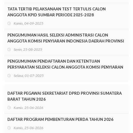
TATA TERTIB PELAKSANAAN TEST TERTULIS CALON
ANGGOTA KPID SUMBAR PERIODE 2025-2028
Kamis, 04-09-2025
PENGUMUMAN HASIL SELEKSI ADMINISTRASI CALON
ANGGOTA KOMISI PENYIARAN INDONESIA DAERAH PROVINSI
SUMATERA BARAT PERIODE 2025-2028
Senin, 25-08-2025
PENGUMUMAN PENDAFTARAN DAN KETENTUAN
PERSYARATAN SELEKSI CALON ANGGOTA KOMISI PENYIARAN
INDONESIA DAERAH SUMATERA BARAT MASA JABATAN
Selasa, 01-07-2025
TAHUN 2025-2028
DAFTAR PEGAWAI SEKRETARIAT DPRD PROVINSI SUMATERA
BARAT TAHUN 2026
Kamis, 25-06-2026
DAFTAR PROGRAM PEMBENTURAN PERDA TAHUN 2026
Kamis, 25-06-2026