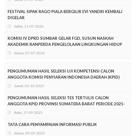
FESTIVAL SIPAK RAGO PIALA BERGILIR EVI YANDRI KEMBALI
DIGELAR
Sabtu, 11-07-2026
KOMISI IV DPRD SUMBAR GELAR FGD, SUSUN NASKAH
AKADEMIK RANPERDA PENGELOLAAN LINGKUNGAN HIDUP
Selasa, 07-07-2026
PENGUMUMAN HASIL SELEKSI UJI KOMPETENSI CALON
ANGGOTA KOMISI PENYIARAN INDONESIA DAERAH (KPID)
PROVINSI SUMATERA BARAT PERIODE 2025-2028
Jumat, 03-10-2025
PENGUMUMAN HASIL SELEKSI TES TERTULIS CALON
ANGGOTA KPID PROVINSI SUMATERA BARAT PERIODE 2025-
2028
Rabu, 17-09-2025
TATA CARA PENYAMPAIAN INFORMASI PUBLIK
Selasa, 09-09-2025