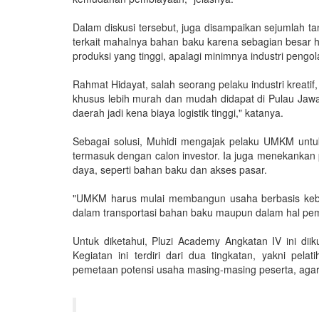
Dalam diskusi tersebut, juga disampaikan sejumlah 
terkait mahalnya bahan baku karena sebagian besar h
produksi yang tinggi, apalagi minimnya industri peng
Rahmat Hidayat, salah seorang pelaku industri krea
khusus lebih murah dan mudah didapat di Pulau Jawa. 
daerah jadi kena biaya logistik tinggi," katanya.
Sebagai solusi, Muhidi mengajak pelaku UMKM untuk
termasuk dengan calon investor. Ia juga menekankan 
daya, seperti bahan baku dan akses pasar.
"UMKM harus mulai membangun usaha berbasis kebers
dalam transportasi bahan baku maupun dalam hal pe
Untuk diketahui, Pluzi Academy Angkatan IV ini dii
Kegiatan ini terdiri dari dua tingkatan, yakni pela
pemetaan potensi usaha masing-masing peserta, agar p