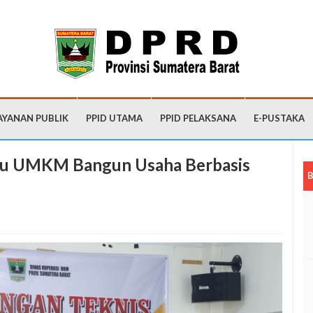
AYANAN PUBLIK
PPID UTAMA
PPID PELAKSANA
E-PUSTAKA
ku UMKM Bangun Usaha Berbasis
B