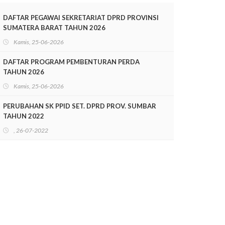
TAHUN 2025-2028
DAFTAR PEGAWAI SEKRETARIAT DPRD PROVINSI
SUMATERA BARAT TAHUN 2026
Kamis, 25-06-2026
DAFTAR PROGRAM PEMBENTURAN PERDA
TAHUN 2026
Kamis, 25-06-2026
PERUBAHAN SK PPID SET. DPRD PROV. SUMBAR
TAHUN 2022
, 26-07-2022