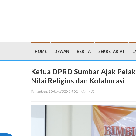
HOME
DEWAN
BERITA
SEKRETARIAT
L
Ketua DPRD Sumbar Ajak Pela
Nilai Religius dan Kolaborasi
Selasa, 15-07-2025 14:51
731