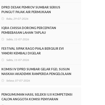
DPRD DESAK PEMROV SUMBAR SERIUS
PUNGUT PAJAK AIR PERMUKAAN
Rabu, 29-07-2026
IQRA CHISSA DORONG PERCEPATAN
PEMBEBASAN LAHAN TAPLAU
Sabtu, 11-07-2026
FESTIVAL SIPAK RAGO PIALA BERGILIR EVI
YANDRI KEMBALI DIGELAR
Sabtu, 11-07-2026
KOMISI IV DPRD SUMBAR GELAR FGD, SUSUN
NASKAH AKADEMIK RANPERDA PENGELOLAAN
LINGKUNGAN HIDUP
Selasa, 07-07-2026
PENGUMUMAN HASIL SELEKSI UJI KOMPETENSI
CALON ANGGOTA KOMISI PENYIARAN
INDONESIA DAERAH (KPID) PROVINSI