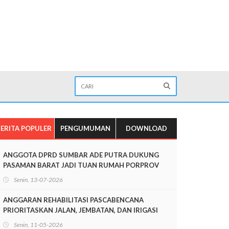
ERITA POPULER
PENGUMUMAN
DOWNLOAD
ANGGOTA DPRD SUMBAR ADE PUTRA DUKUNG
PASAMAN BARAT JADI TUAN RUMAH PORPROV
SUMBAR 2026
Senin, 13-07-2026
ANGGARAN REHABILITASI PASCABENCANA
PRIORITASKAN JALAN, JEMBATAN, DAN IRIGASI
Senin, 11-05-2026