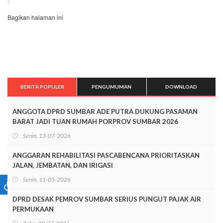
Bagikan halaman ini
BERITA POPULER
PENGUMUMAN
DOWNLOAD
ANGGOTA DPRD SUMBAR ADE PUTRA DUKUNG PASAMAN
BARAT JADI TUAN RUMAH PORPROV SUMBAR 2026
Senin, 13-07-2026
ANGGARAN REHABILITASI PASCABENCANA PRIORITASKAN
JALAN, JEMBATAN, DAN IRIGASI
Senin, 11-05-2026
DPRD DESAK PEMROV SUMBAR SERIUS PUNGUT PAJAK AIR
PERMUKAAN