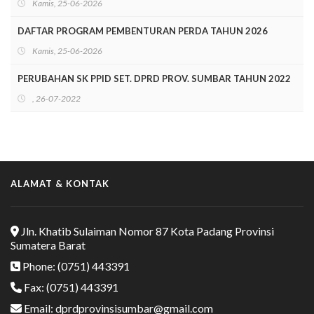
Kamis, 25-06-2026
DAFTAR PROGRAM PEMBENTURAN PERDA TAHUN 2026
Kamis, 25-06-2026
PERUBAHAN SK PPID SET. DPRD PROV. SUMBAR TAHUN 2022
, 26-07-2022
ALAMAT & KONTAK
Jln. Khatib Sulaiman Nomor 87 Kota Padang Provinsi
Sumatera Barat
Phone: (0751) 443391
Fax: (0751) 443391
Email: dprdprovinsisumbar@gmail.com