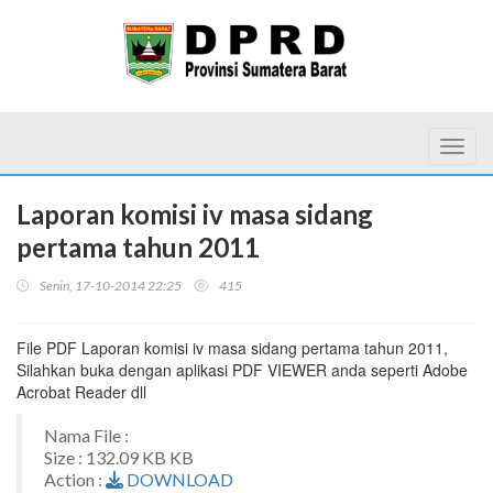
Toggl
Laporan komisi iv masa sidang
pertama tahun 2011
Senin, 17-10-2014 22:25
415
File PDF Laporan komisi iv masa sidang pertama tahun 2011,
Silahkan buka dengan aplikasi PDF VIEWER anda seperti Adobe
Acrobat Reader dll
Nama File :
Size : 132.09 KB KB
Action :
DOWNLOAD