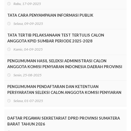
2028
Rabu, 17-09-2025
TATA CARA PENYAMPAIAN INFORMASI PUBLIK
Selasa, 09-09-2025
TATA TERTIB PELAKSANAAN TEST TERTULIS CALON
ANGGOTA KPID SUMBAR PERIODE 2025-2028
Kamis, 04-09-2025
PENGUMUMAN HASIL SELEKSI ADMINISTRASI CALON
ANGGOTA KOMISI PENYIARAN INDONESIA DAERAH PROVINSI
SUMATERA BARAT PERIODE 2025-2028
Senin, 25-08-2025
PENGUMUMAN PENDAFTARAN DAN KETENTUAN
PERSYARATAN SELEKSI CALON ANGGOTA KOMISI PENYIARAN
INDONESIA DAERAH SUMATERA BARAT MASA JABATAN
Selasa, 01-07-2025
TAHUN 2025-2028
DAFTAR PEGAWAI SEKRETARIAT DPRD PROVINSI SUMATERA
BARAT TAHUN 2026