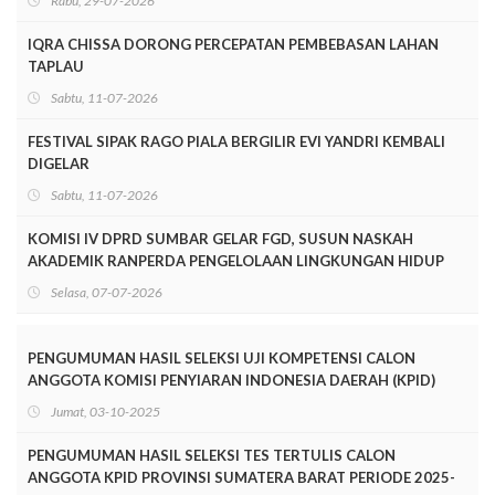
Rabu, 29-07-2026
IQRA CHISSA DORONG PERCEPATAN PEMBEBASAN LAHAN
TAPLAU
Sabtu, 11-07-2026
FESTIVAL SIPAK RAGO PIALA BERGILIR EVI YANDRI KEMBALI
DIGELAR
Sabtu, 11-07-2026
KOMISI IV DPRD SUMBAR GELAR FGD, SUSUN NASKAH
AKADEMIK RANPERDA PENGELOLAAN LINGKUNGAN HIDUP
Selasa, 07-07-2026
PENGUMUMAN HASIL SELEKSI UJI KOMPETENSI CALON
ANGGOTA KOMISI PENYIARAN INDONESIA DAERAH (KPID)
PROVINSI SUMATERA BARAT PERIODE 2025-2028
Jumat, 03-10-2025
PENGUMUMAN HASIL SELEKSI TES TERTULIS CALON
ANGGOTA KPID PROVINSI SUMATERA BARAT PERIODE 2025-