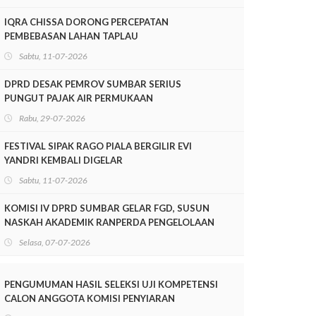
IQRA CHISSA DORONG PERCEPATAN
PEMBEBASAN LAHAN TAPLAU
Sabtu, 11-07-2026
DPRD DESAK PEMROV SUMBAR SERIUS
PUNGUT PAJAK AIR PERMUKAAN
Rabu, 29-07-2026
FESTIVAL SIPAK RAGO PIALA BERGILIR EVI
YANDRI KEMBALI DIGELAR
Sabtu, 11-07-2026
KOMISI IV DPRD SUMBAR GELAR FGD, SUSUN
NASKAH AKADEMIK RANPERDA PENGELOLAAN
LINGKUNGAN HIDUP
Selasa, 07-07-2026
PENGUMUMAN HASIL SELEKSI UJI KOMPETENSI
CALON ANGGOTA KOMISI PENYIARAN
INDONESIA DAERAH (KPID) PROVINSI