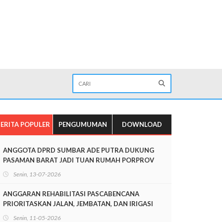
ERITA POPULER
PENGUMUMAN
DOWNLOAD
ANGGOTA DPRD SUMBAR ADE PUTRA DUKUNG
PASAMAN BARAT JADI TUAN RUMAH PORPROV
SUMBAR 2026
Senin, 13-07-2026
ANGGARAN REHABILITASI PASCABENCANA
PRIORITASKAN JALAN, JEMBATAN, DAN IRIGASI
Senin, 11-05-2026