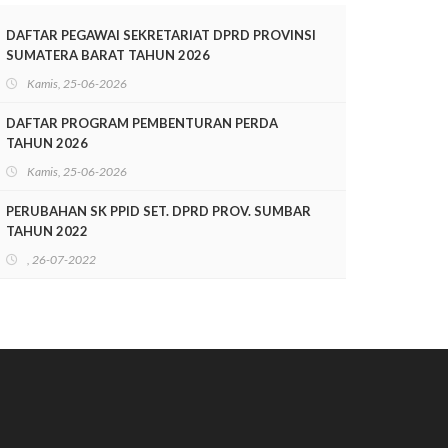
TAHUN 2025-2028
DAFTAR PEGAWAI SEKRETARIAT DPRD PROVINSI
SUMATERA BARAT TAHUN 2026
Kamis, 25-06-2026
DAFTAR PROGRAM PEMBENTURAN PERDA
TAHUN 2026
Kamis, 25-06-2026
PERUBAHAN SK PPID SET. DPRD PROV. SUMBAR
TAHUN 2022
, 26-07-2022