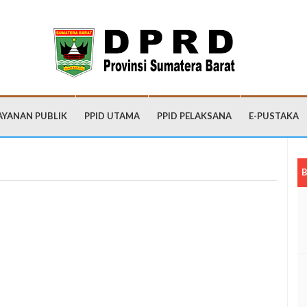
AYANAN PUBLIK
PPID UTAMA
PPID PELAKSANA
E-PUSTAKA
B